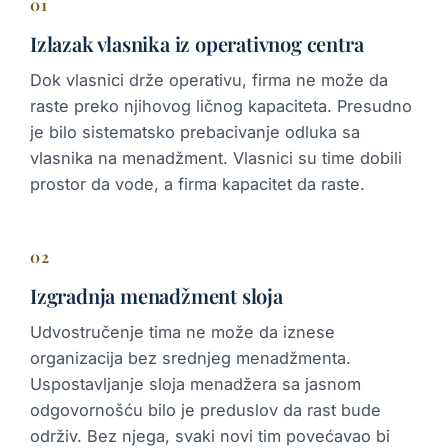
01
Izlazak vlasnika iz operativnog centra
Dok vlasnici drže operativu, firma ne može da
raste preko njihovog ličnog kapaciteta. Presudno
je bilo sistematsko prebacivanje odluka sa
vlasnika na menadžment. Vlasnici su time dobili
prostor da vode, a firma kapacitet da raste.
02
Izgradnja menadžment sloja
Udvostručenje tima ne može da iznese
organizacija bez srednjeg menadžmenta.
Uspostavljanje sloja menadžera sa jasnom
odgovornošću bilo je preduslov da rast bude
održiv. Bez njega, svaki novi tim povećavao bi