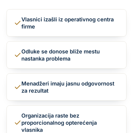
Vlasnici izašli iz operativnog centra
firme
Odluke se donose bliže mestu
nastanka problema
Menadžeri imaju jasnu odgovornost
za rezultat
Organizacija raste bez
proporcionalnog opterećenja
vlasnika