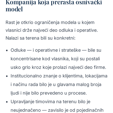
Kompanija koja prerasta osnivački
model
Rast je otkrio ograničenja modela u kojem
vlasnici drže najveći deo odluka i operative.
Nalazi sa terena bili su konkretni:
Odluke — i operativne i strateške — bile su
koncentrisane kod vlasnika, koji su postali
usko grlo kroz koje prolazi najveći deo firme.
Institucionalno znanje o klijentima, lokacijama
i načinu rada bilo je u glavama malog broja
ljudi i nije bilo prevedeno u procese.
Upravljanje timovima na terenu bilo je
neujednačeno — zavisilo je od pojedinačnih