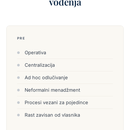
vođenja
PRE
Operativa
Centralizacija
Ad hoc odlučivanje
Neformalni menadžment
Procesi vezani za pojedince
Rast zavisan od vlasnika