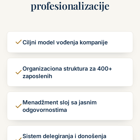
profesionalizacije
Ciljni model vođenja kompanije
Organizaciona struktura za 400+
zaposlenih
Menadžment sloj sa jasnim
odgovornostima
Sistem delegiranja i donošenja