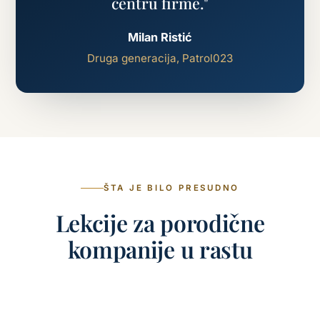
centru firme."
Milan Ristić
Druga generacija, Patrol023
ŠTA JE BILO PRESUDNO
Lekcije za porodične
kompanije u rastu