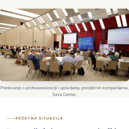
Predavanje o profesionalizaciji i upravljanju porodičnim kompanijama,
Sava Centar.
POČETNA SITUACIJA