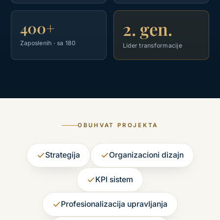
2. gen.
400+
Zaposlenih · sa 180
Lider transformacije
OBUHVAT PROJEKTA
Strategija
Organizacioni dizajn
KPI sistem
Profesionalizacija upravljanja