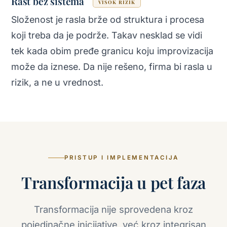
Rast bez sistema
VISOK RIZIK
Složenost je rasla brže od struktura i procesa
koji treba da je podrže. Takav nesklad se vidi
tek kada obim pređe granicu koju improvizacija
može da iznese. Da nije rešeno, firma bi rasla u
rizik, a ne u vrednost.
PRISTUP I IMPLEMENTACIJA
Transformacija u pet faza
Transformacija nije sprovedena kroz
pojedinačne inicijative, već kroz integrisan