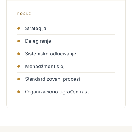
POSLE
Strategija
Delegiranje
Sistemsko odlučivanje
Menadžment sloj
Standardizovani procesi
Organizaciono ugrađen rast