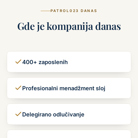
PATROL023 DANAS
Gde je kompanija danas
400+ zaposlenih
Profesionalni menadžment sloj
Delegirano odlučivanje