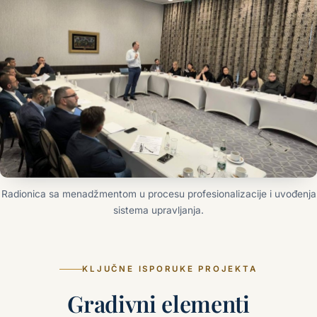
Radionica sa menadžmentom u procesu profesionalizacije i uvođenja
sistema upravljanja.
KLJUČNE ISPORUKE PROJEKTA
Gradivni elementi