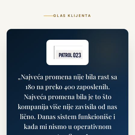
GLAS KLIJENTA
„Najveća promena nije bila rast sa
180 na preko 400 zaposlenih.
Najveća promena bila je to što
kompanija više nije zavisila od nas
lično. Danas sistem funkcioniše i
kada mi nismo u operativnom