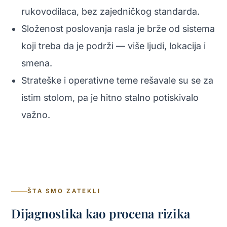
rukovodilaca, bez zajedničkog standarda.
Složenost poslovanja rasla je brže od sistema
koji treba da je podrži — više ljudi, lokacija i
smena.
Strateške i operativne teme rešavale su se za
istim stolom, pa je hitno stalno potiskivalo
važno.
ŠTA SMO ZATEKLI
Dijagnostika kao procena rizika