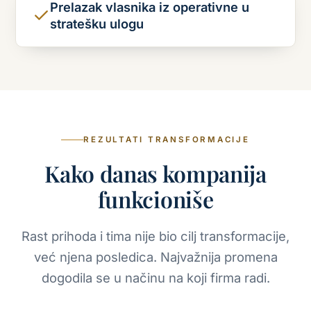
Prelazak vlasnika iz operativne u
stratešku ulogu
REZULTATI TRANSFORMACIJE
Kako danas kompanija
funkcioniše
Rast prihoda i tima nije bio cilj transformacije,
već njena posledica. Najvažnija promena
dogodila se u načinu na koji firma radi.