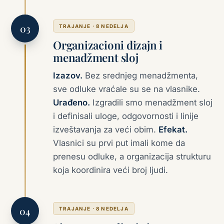
TRAJANJE · 8 NEDELJA
Organizacioni dizajn i
menadžment sloj
Izazov.
Bez srednjeg menadžmenta,
sve odluke vraćale su se na vlasnike.
Urađeno.
Izgradili smo menadžment sloj
i definisali uloge, odgovornosti i linije
izveštavanja za veći obim.
Efekat.
Vlasnici su prvi put imali kome da
prenesu odluke, a organizacija strukturu
koja koordinira veći broj ljudi.
TRAJANJE · 8 NEDELJA